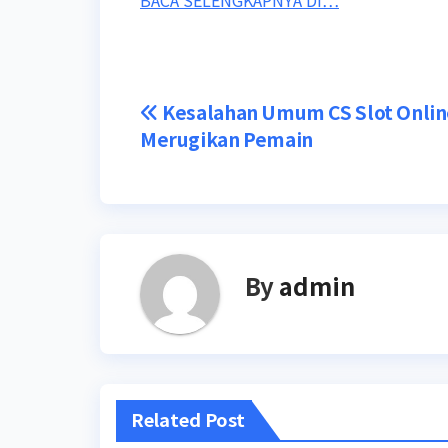
Post
Kesalahan Umum CS Slot Onlin
Merugikan Pemain
navigation
By
admin
Related Post