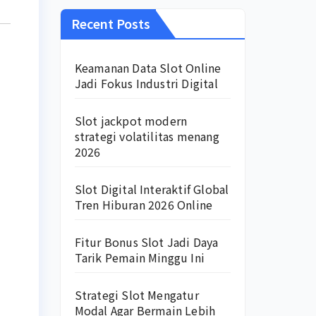
Recent Posts
Keamanan Data Slot Online
Jadi Fokus Industri Digital
Slot jackpot modern
strategi volatilitas menang
2026
Slot Digital Interaktif Global
Tren Hiburan 2026 Online
Fitur Bonus Slot Jadi Daya
Tarik Pemain Minggu Ini
Strategi Slot Mengatur
Modal Agar Bermain Lebih