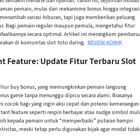
 semakin menarik dan nyaman. Tahun ini, sejumlah inovasi
aman pemain, mulai dari mekanisme bonus hingga integrasi
ya menambah variasi hiburan, tapi juga memberikan peluang
ukur. Bagi pemain reguler maupun pemula, mengetahui fitur
nfaatkannya secara optimal. Artikel ini merangkum pembaru
carakan di komunitas slot toto daring.
REVIEW KOMIK
nt Feature: Update Fitur Terbaru Slot
h fitur buy bonus, yang memungkinkan pemain langsung
onus game tanpa menunggu dipicu secara alami. Biasanya
 ini cocok bagi yang ingin aksi cepat dan potensi kemenangan
stant feature seperti respin berbayar atau nudge simbol mul
ebih kepada pemain untuk “memperbaiki” putaran hampir
tivitas, meski tetap perlu digunakan bijak agar modal tidak