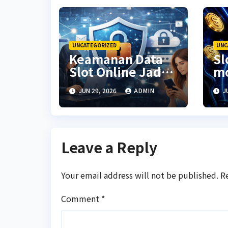
UNCATEGORIZED
UNC
Keamanan Data
Sl
Slot Online Jadi
mo
Fokus Industri
vo
JUN 29, 2026
ADMIN
J
Digital
me
Leave a Reply
Your email address will not be published.
R
Comment
*