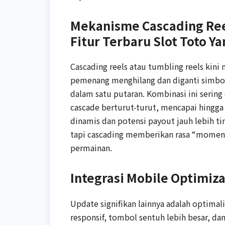
Mekanisme Cascading Reel
Fitur Terbaru Slot Toto Y
Cascading reels atau tumbling reels kini
pemenang menghilang dan diganti simbo
dalam satu putaran. Kombinasi ini sering
cascade berturut-turut, mencapai hingga 
dinamis dan potensi payout jauh lebih ting
tapi cascading memberikan rasa “mome
permainan.
Integrasi Mobile Optimiz
Update signifikan lainnya adalah optima
responsif, tombol sentuh lebih besar, dan