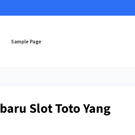
e
Sample Page
rbaru Slot Toto Yang