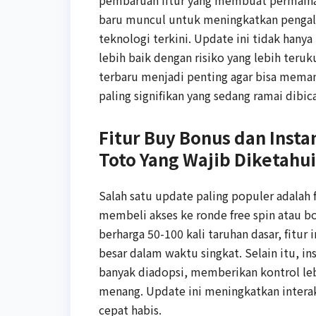
pembaruan fitur yang membuat permainan
baru muncul untuk meningkatkan pengal
teknologi terkini. Update ini tidak han
lebih baik dengan risiko yang lebih ter
terbaru menjadi penting agar bisa mema
paling signifikan yang sedang ramai dibi
Fitur Buy Bonus dan Insta
Toto Yang Wajib Diketahui
Salah satu update paling populer adala
membeli akses ke ronde free spin atau b
berharga 50-100 kali taruhan dasar, fitur
besar dalam waktu singkat. Selain itu, in
banyak diadopsi, memberikan kontrol l
menang. Update ini meningkatkan interak
cepat habis.