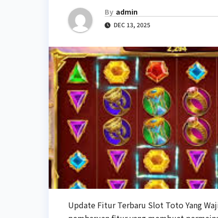
By
admin
DEC 13, 2025
Update Fitur Terbaru Slot Toto Yang Waji