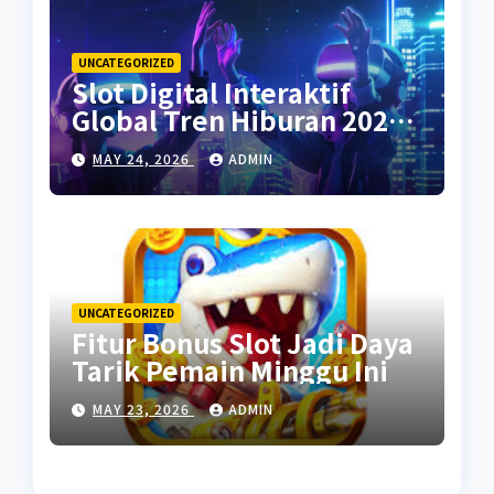
UNCATEGORIZED
Slot Digital Interaktif
Global Tren Hiburan 2026
Online
MAY 24, 2026
ADMIN
UNCATEGORIZED
Fitur Bonus Slot Jadi Daya
Tarik Pemain Minggu Ini
MAY 23, 2026
ADMIN