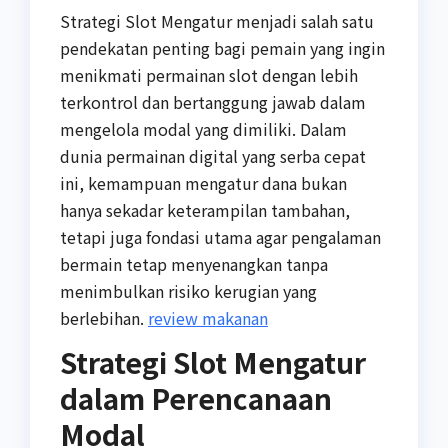
Strategi Slot Mengatur menjadi salah satu
pendekatan penting bagi pemain yang ingin
menikmati permainan slot dengan lebih
terkontrol dan bertanggung jawab dalam
mengelola modal yang dimiliki. Dalam
dunia permainan digital yang serba cepat
ini, kemampuan mengatur dana bukan
hanya sekadar keterampilan tambahan,
tetapi juga fondasi utama agar pengalaman
bermain tetap menyenangkan tanpa
menimbulkan risiko kerugian yang
berlebihan.
review makanan
Strategi Slot Mengatur
dalam Perencanaan
Modal