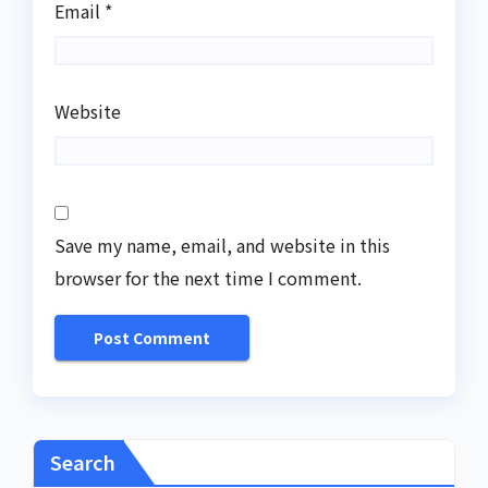
Email
*
Website
Save my name, email, and website in this
browser for the next time I comment.
Search