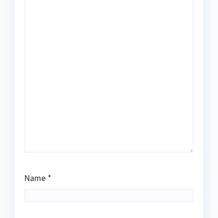
Name
*