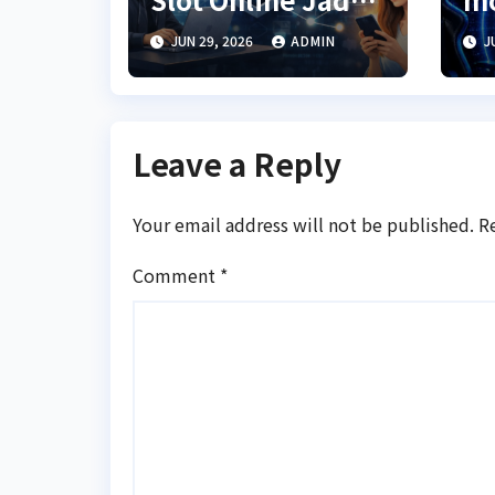
Fokus Industri
vo
JUN 29, 2026
ADMIN
J
Digital
me
Leave a Reply
Your email address will not be published.
R
Comment
*