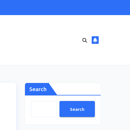
Search
Search