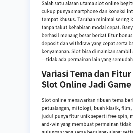
Salah satu alasan utama slot online begi
cukup punya smartphone dan koneksi inte
tempat khusus. Taruhan minimal sering kal
tanpa takut kehabisan modal cepat. Bany
berhasil menang besar berkat fitur bonu
deposit dan withdraw yang cepat serta
kenyamanan. Slot bisa dimainkan sambil sa
—tidak ada permainan lain yang semudah 
Variasi Tema dan Fitu
Slot Online Jadi Game
Slot online menawarkan ribuan tema berb
petualangan, mitologi, buah klasik, film
judul punya fitur unik seperti free spin,
and-win yang membuat permainan tidak 
gulungan yang sama berulang-ulang; seti