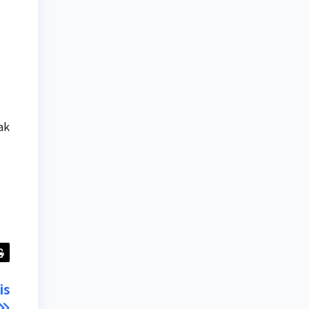
ak
is