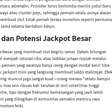
emacu adrenalin. Provider terus berlomba merilis judul baru
ays atau cluster pays, sehingga pemain selalu punya alasan
 membuat slot tidak pernah terasa monoton seperti permain
p sama selama bertahun-tahun.
dan Potensi Jackpot Besar
terbesar yang membuat slot begitu ramai. Dalam hitungan
il menjadi ratusan ribu atau bahkan jutaan rupiah melalui
ak pemain yang awalnya hanya iseng dengan modal kecil tiba-
u jackpot mini yang langsung membuat saldo melonjak. Efe
ering muncul juga sangat kuat—orang merasa “selalu hampir
ax win ribuan kali taruhan di slot volatilitas tinggi
tre, tapi dengan frekuensi kemenangan yang jauh lebih
 lain yang dibagikan di komunitas semakin memicu rasa
 momen hoki.