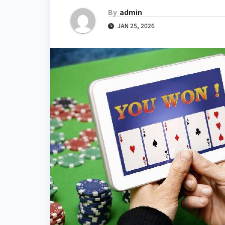
By
admin
JAN 25, 2026