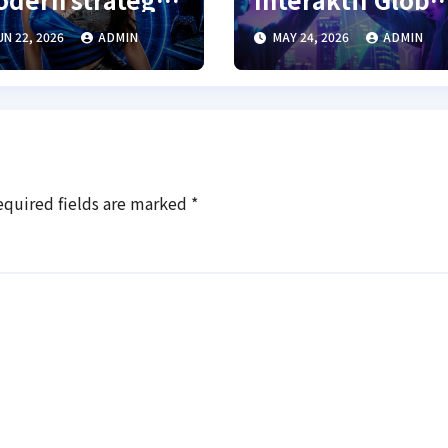
latilitas
Tren Hiburan
UN 22, 2026
ADMIN
MAY 24, 2026
ADMIN
nang 2026
2026 Online
equired fields are marked
*