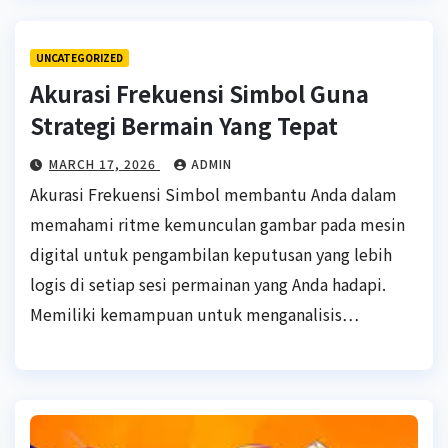
UNCATEGORIZED
Akurasi Frekuensi Simbol Guna
Strategi Bermain Yang Tepat
MARCH 17, 2026
ADMIN
Akurasi Frekuensi Simbol membantu Anda dalam
memahami ritme kemunculan gambar pada mesin
digital untuk pengambilan keputusan yang lebih
logis di setiap sesi permainan yang Anda hadapi.
Memiliki kemampuan untuk menganalisis…