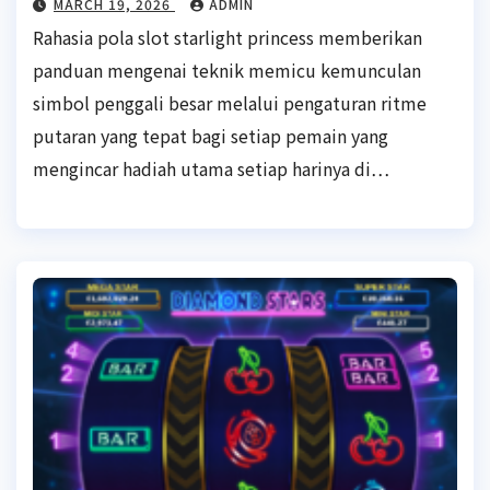
MARCH 19, 2026
ADMIN
Rahasia pola slot starlight princess memberikan
panduan mengenai teknik memicu kemunculan
simbol penggali besar melalui pengaturan ritme
putaran yang tepat bagi setiap pemain yang
mengincar hadiah utama setiap harinya di…