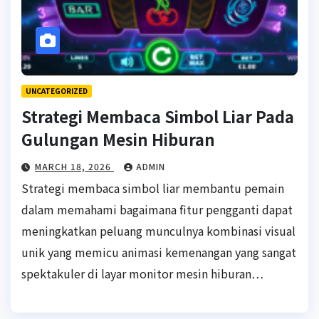
UNCATEGORIZED
Strategi Membaca Simbol Liar Pada
Gulungan Mesin Hiburan
MARCH 18, 2026
ADMIN
Strategi membaca simbol liar membantu pemain
dalam memahami bagaimana fitur pengganti dapat
meningkatkan peluang munculnya kombinasi visual
unik yang memicu animasi kemenangan yang sangat
spektakuler di layar monitor mesin hiburan…