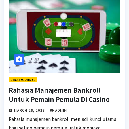
UNCATEGORIZED
Rahasia Manajemen Bankroll
Untuk Pemain Pemula Di Casino
MARCH 26, 2026
ADMIN
Rahasia manajemen bankroll menjadi kunci utama
bagi setiap pemain pemula untuk menjaga