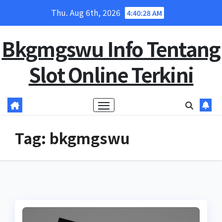
Skip
Thu. Aug 6th, 2026
4:40:28 AM
to
content
Bkgmgswu Info Tentang
Slot Online Terkini
Tag:
bkgmgswu