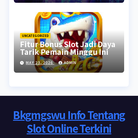
UNCATEGORIZED
Fitur Bonus Slot Jadi Daya
Tarik Pemain Minggu Ini
MAY 23, 2026
ADMIN
Bkgmgswu Info Tentang
Slot Online Terkini