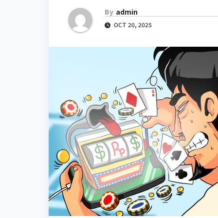
By
admin
OCT 20, 2025