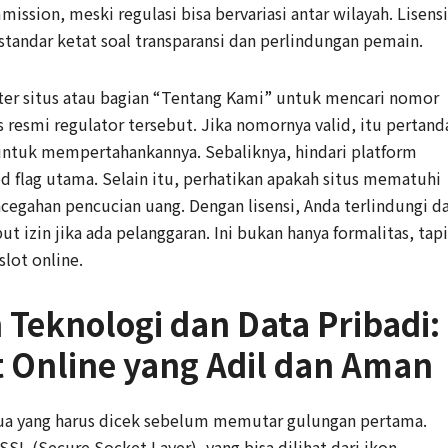
sion, meski regulasi bisa bervariasi antar wilayah. Lisensi
andar ketat soal transparansi dan perlindungan pemain.
ter situs atau bagian “Tentang Kami” untuk mencari nomor
us resmi regulator tersebut. Jika nomornya valid, itu pertand
untuk mempertahankannya. Sebaliknya, hindari platform
 red flag utama. Selain itu, perhatikan apakah situs mematuhi
ncegahan pencucian uang. Dengan lisensi, Anda terlindungi da
t izin jika ada pelanggaran. Ini bukan hanya formalitas, tapi
lot online.
Teknologi dan Data Pribadi:
t Online yang Adil dan Aman
ua yang harus dicek sebelum memutar gulungan pertama.
SL (Secure Socket Layer), yang bisa dilihat dari ikon