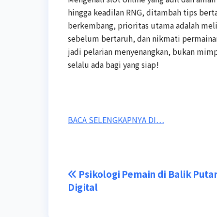
hingga keadilan RNG, ditambah tips bertan
berkembang, prioritas utama adalah melin
sebelum bertaruh, dan nikmati permainan
jadi pelarian menyenangkan, bukan mimp
selalu ada bagi yang siap!
BACA SELENGKAPNYA DI…
Post
Psikologi Pemain di Balik Putar
Digital
navigation