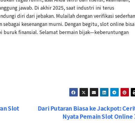
ggung jawab. Di akhir 2025, saat industri ini terus
dungi diri dari jebakan. Mulailah dengan verifikasi sederha
 sebagai kesenangan murni. Dengan begitu, slot online bisa
i buruk finansial. Selamat bermain bijak—keberuntungan
an Slot
Dari Putaran Biasa ke Jackpot: Ceri
Nyata Pemain Slot Online