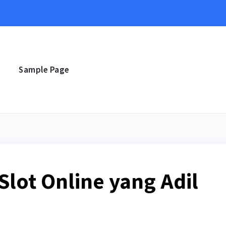
e
Sample Page
Slot Online yang Adil