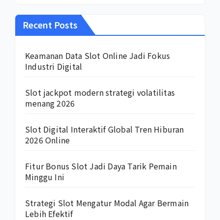
Recent Posts
Keamanan Data Slot Online Jadi Fokus
Industri Digital
Slot jackpot modern strategi volatilitas
menang 2026
Slot Digital Interaktif Global Tren Hiburan
2026 Online
Fitur Bonus Slot Jadi Daya Tarik Pemain
Minggu Ini
Strategi Slot Mengatur Modal Agar Bermain
Lebih Efektif