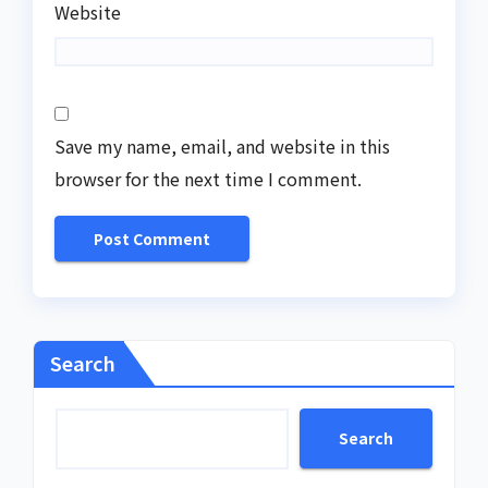
Website
Save my name, email, and website in this
browser for the next time I comment.
Search
Search