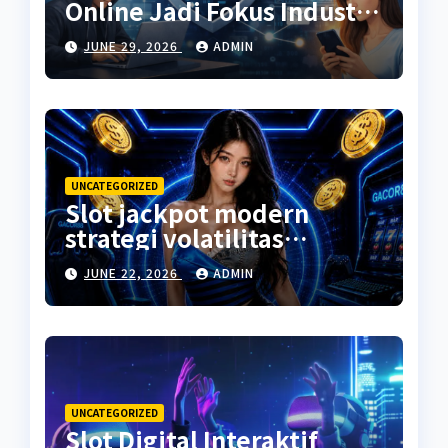
Online Jadi Fokus Industri
Digital
JUNE 29, 2026
ADMIN
UNCATEGORIZED
Slot jackpot modern
strategi volatilitas
menang 2026
JUNE 22, 2026
ADMIN
UNCATEGORIZED
Slot Digital Interaktif