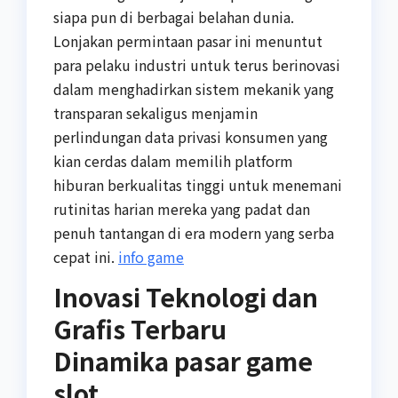
siapa pun di berbagai belahan dunia.
Lonjakan permintaan pasar ini menuntut
para pelaku industri untuk terus berinovasi
dalam menghadirkan sistem mekanik yang
transparan sekaligus menjamin
perlindungan data privasi konsumen yang
kian cerdas dalam memilih platform
hiburan berkualitas tinggi untuk menemani
rutinitas harian mereka yang padat dan
penuh tantangan di era modern yang serba
cepat ini.
info game
Inovasi Teknologi dan
Grafis Terbaru
Dinamika pasar game
slot