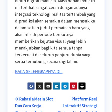
hidup digital manusia. Masa depan industri
ini terlihat sangat cerah dengan adanya
integrasi teknologi realitas tertambah yang
diprediksi akan semakin dalam merasuk ke
dalam setiap judul permainan baru yang
akan rilis di periode berikutnya
memberikan kejutan visual yang lebih
menakjubkan bagi kita semua tanpa
terkecuali di seluruh penjuru dunia yang
serba terhubung secara digital ini.
BACA SELENGKAPNYA DI..
Post
Rahasia Mesin Slot
Platform Reel
Dan Cara Kerja
Interaktif Strategi
navigation