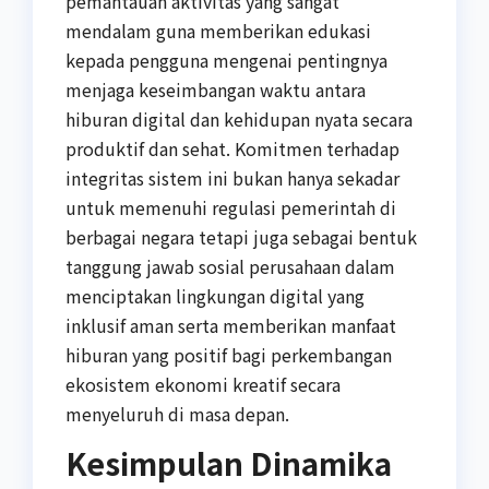
pemantauan aktivitas yang sangat
mendalam guna memberikan edukasi
kepada pengguna mengenai pentingnya
menjaga keseimbangan waktu antara
hiburan digital dan kehidupan nyata secara
produktif dan sehat. Komitmen terhadap
integritas sistem ini bukan hanya sekadar
untuk memenuhi regulasi pemerintah di
berbagai negara tetapi juga sebagai bentuk
tanggung jawab sosial perusahaan dalam
menciptakan lingkungan digital yang
inklusif aman serta memberikan manfaat
hiburan yang positif bagi perkembangan
ekosistem ekonomi kreatif secara
menyeluruh di masa depan.
Kesimpulan Dinamika