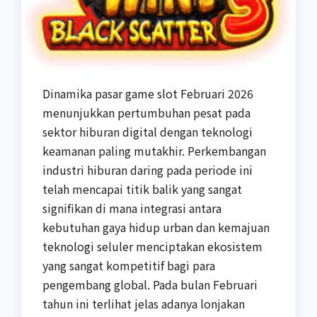
Dinamika pasar game slot Februari 2026
menunjukkan pertumbuhan pesat pada
sektor hiburan digital dengan teknologi
keamanan paling mutakhir. Perkembangan
industri hiburan daring pada periode ini
telah mencapai titik balik yang sangat
signifikan di mana integrasi antara
kebutuhan gaya hidup urban dan kemajuan
teknologi seluler menciptakan ekosistem
yang sangat kompetitif bagi para
pengembang global. Pada bulan Februari
tahun ini terlihat jelas adanya lonjakan