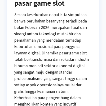
pasar game slot
Secara keseluruhan dapat kita simpulkan
bahwa perubahan besar yang terjadi pada
bulan Februari 2026 merupakan hasil dari
sinergi antara teknologi mutakhir dan
pemahaman yang mendalam terhadap
kebutuhan emosional para pengguna
layanan digital. Dinamika pasar game slot
telah bertransformasi dari sekadar industri
hiburan menjadi sektor ekonomi digital
yang sangat maju dengan standar
profesionalisme yang sangat tinggi dalam
setiap aspek operasionalnya mulai dari
grafis hingga keamanan sistem.
Keberhasilan para pengembang dalam
menghadirkan konten yang inovatif