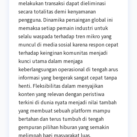
melakukan transaksi dapat dieliminasi
secara totalitas demi kenyamanan
pengguna. Dinamika persaingan global ini
memaksa setiap pemain industri untuk
selalu waspada terhadap tren mikro yang
muncul di media sosial karena respon cepat
terhadap keinginan komunitas menjadi
kunci utama dalam menjaga
keberlangsungan operasional di tengah arus
informasi yang bergerak sangat cepat tanpa
henti. Fleksibilitas dalam menyajikan
konten yang relevan dengan peristiwa
terkini di dunia nyata menjadi nilai tambah
yang membuat sebuah platform mampu
bertahan dan terus tumbuh di tengah
gempuran pilihan hiburan yang semakin
melimpah bagi masyarakat luas.