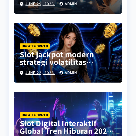
Digital
JUNE 29, 2026
ADMIN
UNCATEGORIZED
Slot jackpot modern
strategi volatilitas
menang 2026
JUNE 22, 2026
ADMIN
UNCATEGORIZED
Slot Digital Interaktif
Global Tren Hiburan 2026