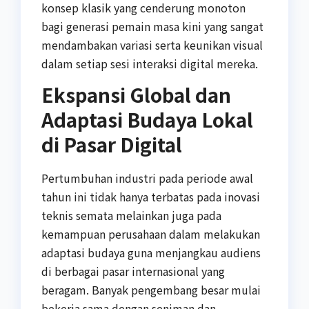
konsep klasik yang cenderung monoton
bagi generasi pemain masa kini yang sangat
mendambakan variasi serta keunikan visual
dalam setiap sesi interaksi digital mereka.
Ekspansi Global dan
Adaptasi Budaya Lokal
di Pasar Digital
Pertumbuhan industri pada periode awal
tahun ini tidak hanya terbatas pada inovasi
teknis semata melainkan juga pada
kemampuan perusahaan dalam melakukan
adaptasi budaya guna menjangkau audiens
di berbagai pasar internasional yang
beragam. Banyak pengembang besar mulai
bekerja sama dengan seniman dan