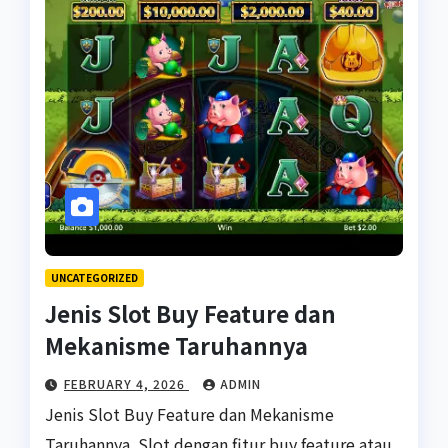
UNCATEGORIZED
Jenis Slot Buy Feature dan
Mekanisme Taruhannya
FEBRUARY 4, 2026
ADMIN
Jenis Slot Buy Feature dan Mekanisme
Taruhannya. Slot dengan fitur buy feature atau