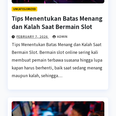
UNCATEGORIZED
Tips Menentukan Batas Menang
dan Kalah Saat Bermain Slot
FEBRUARY 7, 2026
ADMIN
Tips Menentukan Batas Menang dan Kalah Saat
Bermain Slot. Bermain slot online sering kali
membuat pemain terbawa suasana hingga lupa
kapan harus berhenti, baik saat sedang menang
maupun kalah, sehingga…