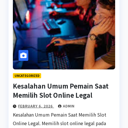
UNCATEGORIZED
Kesalahan Umum Pemain Saat
Memilih Slot Online Legal
FEBRUARY 6, 2026
ADMIN
Kesalahan Umum Pemain Saat Memilih Slot
Online Legal. Memilih slot online legal pada