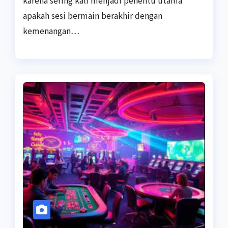
karena sering kali menjadi penentu utama
apakah sesi bermain berakhir dengan
kemenangan…