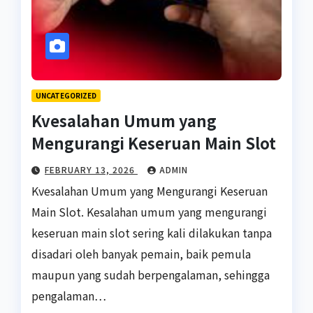
UNCATEGORIZED
Kvesalahan Umum yang
Mengurangi Keseruan Main Slot
FEBRUARY 13, 2026
ADMIN
Kvesalahan Umum yang Mengurangi Keseruan
Main Slot. Kesalahan umum yang mengurangi
keseruan main slot sering kali dilakukan tanpa
disadari oleh banyak pemain, baik pemula
maupun yang sudah berpengalaman, sehingga
pengalaman…