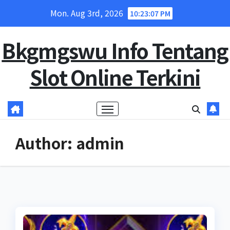
Skip
Mon. Aug 3rd, 2026
10:23:09 PM
to
content
Bkgmgswu Info Tentang
Slot Online Terkini
Author:
admin