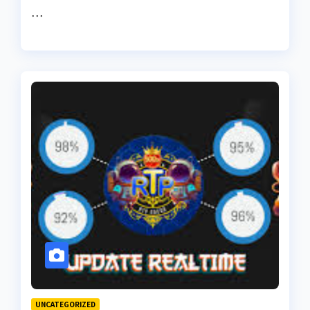
…
UNCATEGORIZED