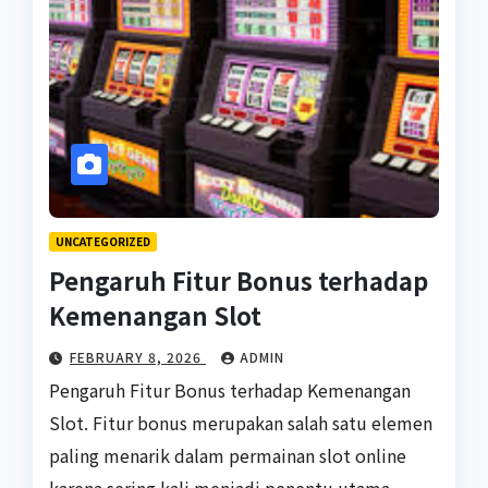
UNCATEGORIZED
Pengaruh Fitur Bonus terhadap
Kemenangan Slot
FEBRUARY 8, 2026
ADMIN
Pengaruh Fitur Bonus terhadap Kemenangan
Slot. Fitur bonus merupakan salah satu elemen
paling menarik dalam permainan slot online