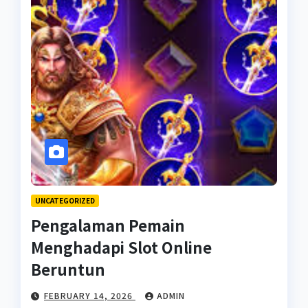
UNCATEGORIZED
Pengalaman Pemain
Menghadapi Slot Online
Beruntun
FEBRUARY 14, 2026
ADMIN