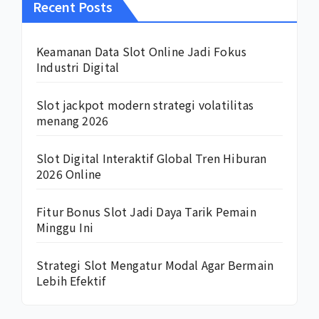
Recent Posts
Keamanan Data Slot Online Jadi Fokus
Industri Digital
Slot jackpot modern strategi volatilitas
menang 2026
Slot Digital Interaktif Global Tren Hiburan
2026 Online
Fitur Bonus Slot Jadi Daya Tarik Pemain
Minggu Ini
Strategi Slot Mengatur Modal Agar Bermain
Lebih Efektif