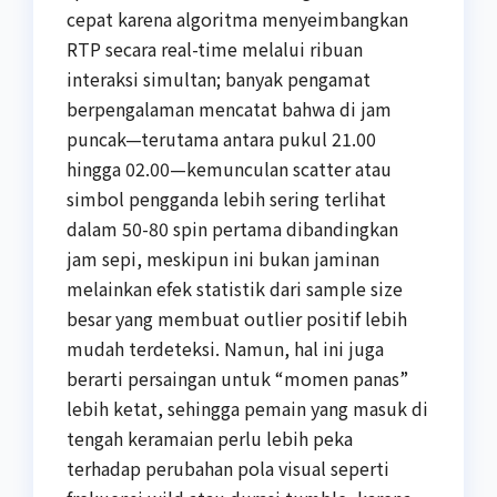
cepat karena algoritma menyeimbangkan
RTP secara real-time melalui ribuan
interaksi simultan; banyak pengamat
berpengalaman mencatat bahwa di jam
puncak—terutama antara pukul 21.00
hingga 02.00—kemunculan scatter atau
simbol pengganda lebih sering terlihat
dalam 50-80 spin pertama dibandingkan
jam sepi, meskipun ini bukan jaminan
melainkan efek statistik dari sample size
besar yang membuat outlier positif lebih
mudah terdeteksi. Namun, hal ini juga
berarti persaingan untuk “momen panas”
lebih ketat, sehingga pemain yang masuk di
tengah keramaian perlu lebih peka
terhadap perubahan pola visual seperti