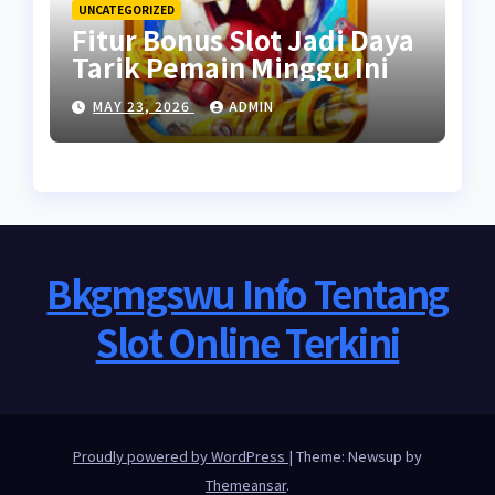
UNCATEGORIZED
Fitur Bonus Slot Jadi Daya
Tarik Pemain Minggu Ini
MAY 23, 2026
ADMIN
Bkgmgswu Info Tentang
Slot Online Terkini
Proudly powered by WordPress
|
Theme: Newsup by
Themeansar
.