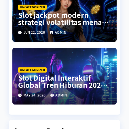
UNCATEGORIZED
Slot jackpot modern
strategi volatilitas menang
2026
JUN 22, 2026
ADMIN
UNCATEGORIZED
Slot Digital Interaktif
Global Tren Hiburan 2026
Online
MAY 24, 2026
ADMIN