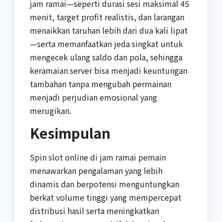
jam ramai—seperti durasi sesi maksimal 45
menit, target profit realistis, dan larangan
menaikkan taruhan lebih dari dua kali lipat
—serta memanfaatkan jeda singkat untuk
mengecek ulang saldo dan pola, sehingga
keramaian server bisa menjadi keuntungan
tambahan tanpa mengubah permainan
menjadi perjudian emosional yang
merugikan.
Kesimpulan
Spin slot online di jam ramai pemain
menawarkan pengalaman yang lebih
dinamis dan berpotensi menguntungkan
berkat volume tinggi yang mempercepat
distribusi hasil serta meningkatkan