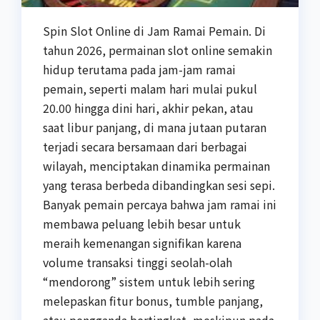
Spin Slot Online di Jam Ramai Pemain. Di
tahun 2026, permainan slot online semakin
hidup terutama pada jam-jam ramai
pemain, seperti malam hari mulai pukul
20.00 hingga dini hari, akhir pekan, atau
saat libur panjang, di mana jutaan putaran
terjadi secara bersamaan dari berbagai
wilayah, menciptakan dinamika permainan
yang terasa berbeda dibandingkan sesi sepi.
Banyak pemain percaya bahwa jam ramai ini
membawa peluang lebih besar untuk
meraih kemenangan signifikan karena
volume transaksi tinggi seolah-olah
“mendorong” sistem untuk lebih sering
melepaskan fitur bonus, tumble panjang,