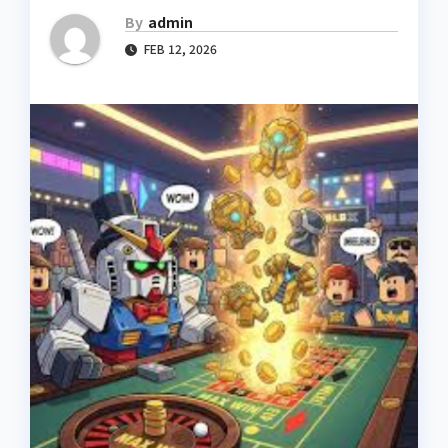
By
admin
FEB 12, 2026