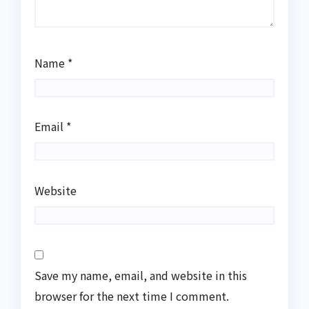
Name
*
Email
*
Website
Save my name, email, and website in this
browser for the next time I comment.