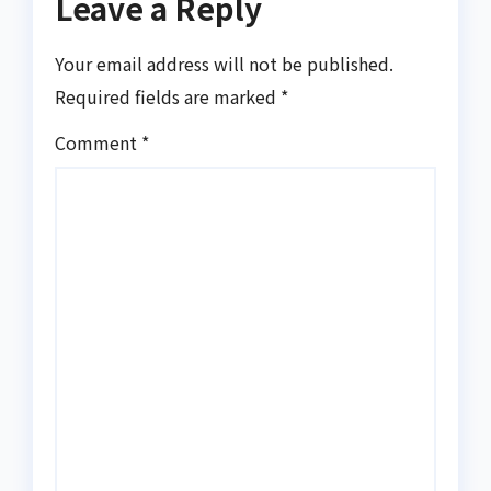
Leave a Reply
Your email address will not be published.
Required fields are marked
*
Comment
*