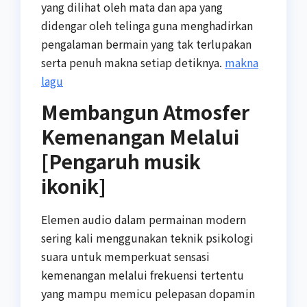
yang dilihat oleh mata dan apa yang
didengar oleh telinga guna menghadirkan
pengalaman bermain yang tak terlupakan
serta penuh makna setiap detiknya.
makna
lagu
Membangun Atmosfer
Kemenangan Melalui
[Pengaruh musik
ikonik]
Elemen audio dalam permainan modern
sering kali menggunakan teknik psikologi
suara untuk memperkuat sensasi
kemenangan melalui frekuensi tertentu
yang mampu memicu pelepasan dopamin