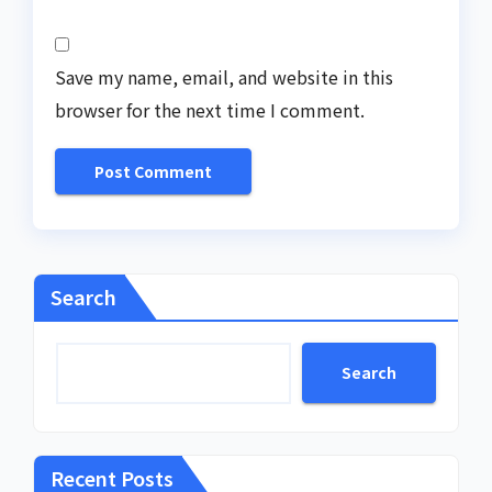
Save my name, email, and website in this
browser for the next time I comment.
Search
Search
Recent Posts