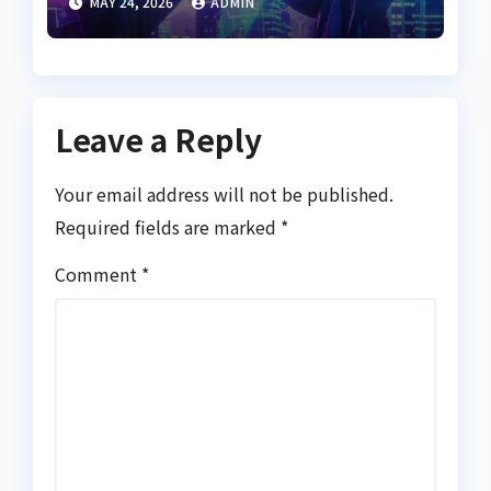
MAY 24, 2026
ADMIN
Leave a Reply
Your email address will not be published.
Required fields are marked
*
Comment
*